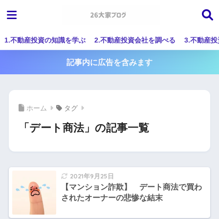
1.不動産投資の知識を学ぶ
2.不動産投資会社を調べる
3.不動産
記事内に広告を含みます
ホーム
タグ
「デート商法」の記事一覧
2021年9月25日
【マンション詐欺】 デート商法で買わ
されたオーナーの悲惨な結末