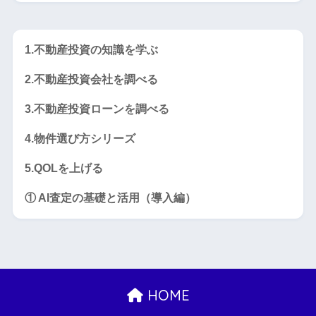
1.不動産投資の知識を学ぶ
2.不動産投資会社を調べる
3.不動産投資ローンを調べる
4.物件選び方シリーズ
5.QOLを上げる
① AI査定の基礎と活用（導入編）
HOME