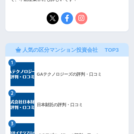
人気の区分マンション投資会社 TOP3
1
GAテクノロジーズの評判・口コミ
2
日本財託の評判・口コミ
3