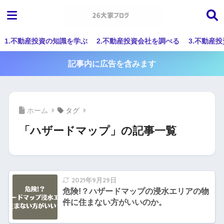
1.不動産投資の知識を学ぶ
2.不動産投資会社を調べる
3.不動産
記事内に広告を含みます
ホーム
タグ
「ハザードマップ」の記事一覧
2021年9月29日
危険!？ハザードマップの浸水エリアの物
件に住まない方がいいのか。