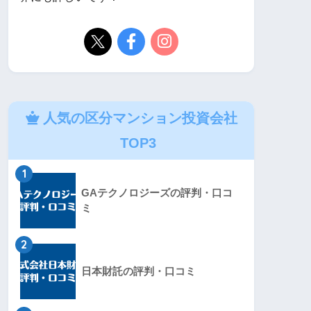
人気の区分マンション投資会社
TOP3
1
GAテクノロジーズの評判・口コ
ミ
2
日本財託の評判・口コミ