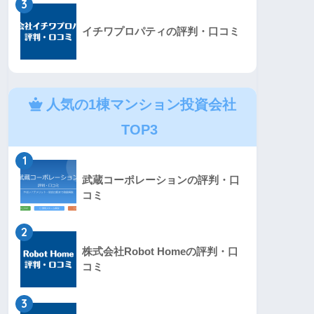
3
イチワプロパティの評判・口コミ
人気の1棟マンション投資会社
TOP3
1
武蔵コーポレーションの評判・口
コミ
2
株式会社Robot Homeの評判・口
コミ
3