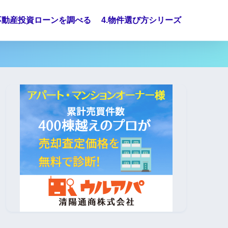
.不動産投資ローンを調べる
4.物件選び方シリーズ