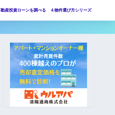
.不動産投資ローンを調べる
4.物件選び方シリーズ