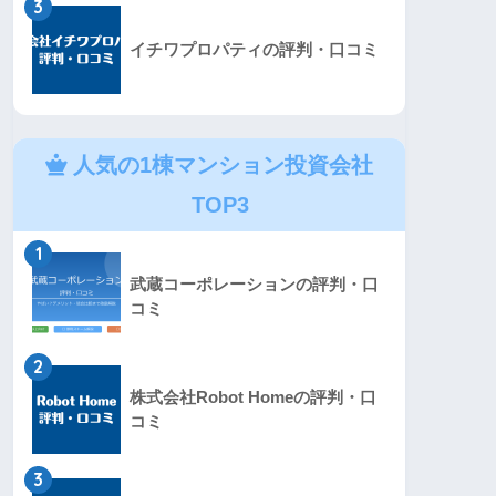
3
イチワプロパティの評判・口コミ
人気の1棟マンション投資会社
TOP3
1
武蔵コーポレーションの評判・口
コミ
2
株式会社Robot Homeの評判・口
コミ
3