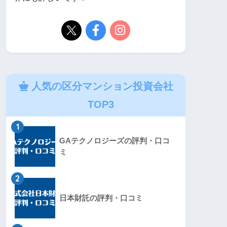
人気の区分マンション投資会社
TOP3
1
GAテクノロジーズの評判・口コ
ミ
2
日本財託の評判・口コミ