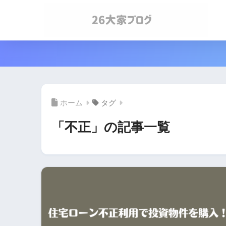
ホーム
タグ
「不正」の記事一覧