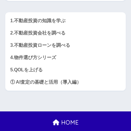
1.不動産投資の知識を学ぶ
2.不動産投資会社を調べる
3.不動産投資ローンを調べる
4.物件選び方シリーズ
5.QOLを上げる
① AI査定の基礎と活用（導入編）
HOME