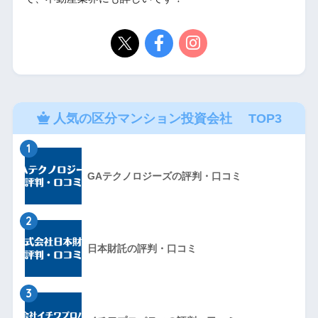
人気の区分マンション投資会社 TOP3
1
GAテクノロジーズの評判・口コミ
2
日本財託の評判・口コミ
3