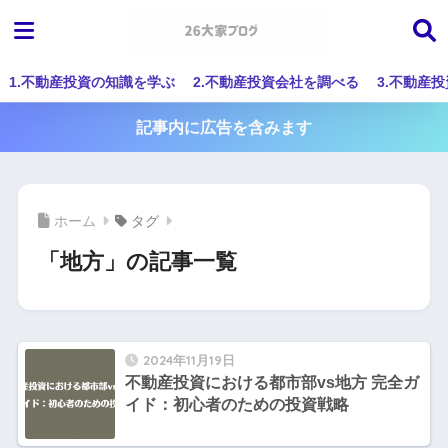
1.不動産投資の知識を学ぶ
2.不動産投資会社を調べる
3.不動産
記事内に広告を含みます
ホーム
タグ
「地方」の記事一覧
2024年11月19日
不動産投資における都市部vs地方 完全ガ
イド：初心者のための投資戦略