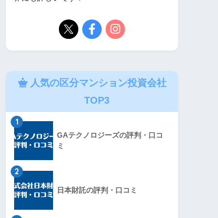
人気の区分マンション投資会社
TOP3
1
GAテクノロジーズの評判・口コ
ミ
2
日本財託の評判・口コミ