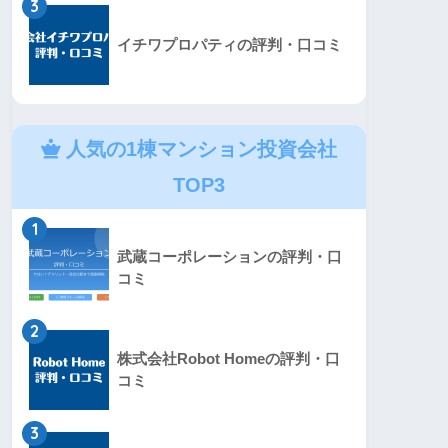
3
イチワプロパティの評判・口コミ
人気の1棟マンション投資会社
TOP3
1
武蔵コーポレーションの評判・口
コミ
2
株式会社Robot Homeの評判・口
コミ
3