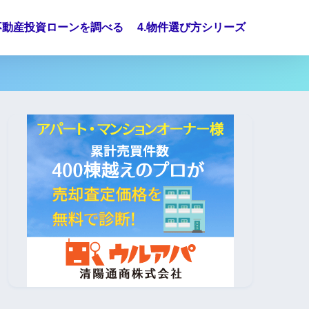
.不動産投資ローンを調べる
4.物件選び方シリーズ