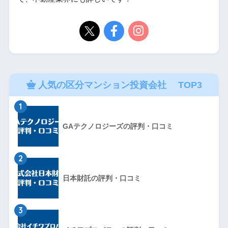
人気の区分マンション投資会社 TOP3
1
GAテクノロジーズの評判・口コミ
2
日本財託の評判・口コミ
3