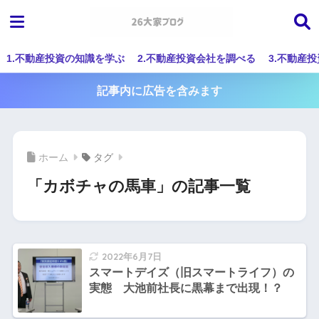
1.不動産投資の知識を学ぶ
2.不動産投資会社を調べる
3.不動産
記事内に広告を含みます
ホーム
タグ
「カボチャの馬車」の記事一覧
2022年6月7日
スマートデイズ（旧スマートライフ）の
実態 大池前社長に黒幕まで出現！？