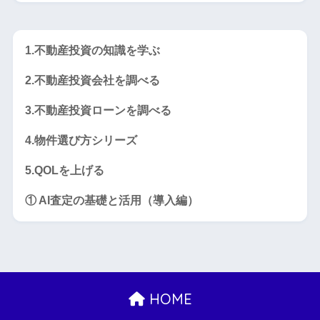
1.不動産投資の知識を学ぶ
2.不動産投資会社を調べる
3.不動産投資ローンを調べる
4.物件選び方シリーズ
5.QOLを上げる
① AI査定の基礎と活用（導入編）
HOME