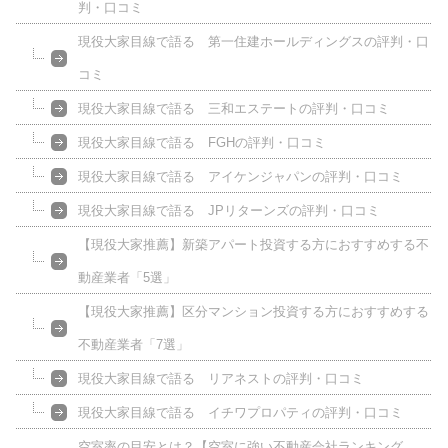
判・口コミ
現役大家目線で語る 第一住建ホールディングスの評判・口
コミ
現役大家目線で語る 三和エステートの評判・口コミ
現役大家目線で語る FGHの評判・口コミ
現役大家目線で語る アイケンジャパンの評判・口コミ
現役大家目線で語る JPリターンズの評判・口コミ
【現役大家推薦】新築アパート投資する方におすすめする不
動産業者「5選」
【現役大家推薦】区分マンション投資する方におすすめする
不動産業者「7選」
現役大家目線で語る リアネストの評判・口コミ
現役大家目線で語る イチワプロパティの評判・口コミ
空室率の目安とは？【空室に強い不動産会社ランキング