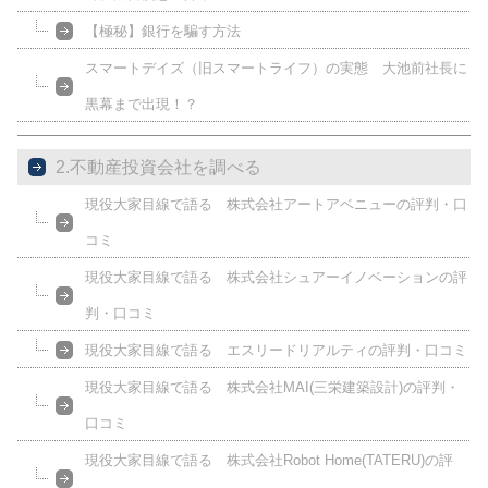
【極秘】銀行を騙す方法
スマートデイズ（旧スマートライフ）の実態 大池前社長に
黒幕まで出現！？
2.不動産投資会社を調べる
現役大家目線で語る 株式会社アートアベニューの評判・口
コミ
現役大家目線で語る 株式会社シュアーイノベーションの評
判・口コミ
現役大家目線で語る エスリードリアルティの評判・口コミ
現役大家目線で語る 株式会社MAI(三栄建築設計)の評判・
口コミ
現役大家目線で語る 株式会社Robot Home(TATERU)の評