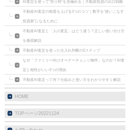
AI査定を使って“売り時”を見極める｜不動産投資の出口戦略
不動産AI査定の精度を上げる3つのコツ｜数字を“使いこなす
投資家”になるために
不動産AI査定と「人の査定」はどう違う？正しい使い分け方
を徹底解説
不動産AI査定を使った仕入れ判断の5ステップ
なぜ「ファミリー向けオーナーチェンジ物件」なのか？AI査
定と相性がいい3つの理由
不動産AI査定って何？仕組みと使い方をわかりやすく解説
HOME
TOPページ20221124