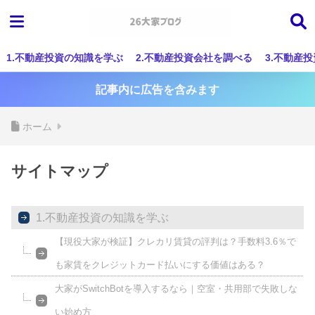
1.不動産投資の知識を学ぶ
2.不動産投資会社を調べる
3.不動産
記事内に広告を含みます
ホーム
サイトマップ
1.不動産投資の知識を学ぶ
【現役大家が検証】クレカリ賃貸の評判は？手数料3.6％で
も家賃をクレジットカード払いにする価値はある？
大家がSwitchBotを導入するなら｜空室・共用部で失敗しな
い始め方