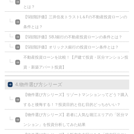
とは？
【5段階評価】三井住友トラストL＆Fの不動産投資ローンの
条件とは？
【5段階評価】SBJ銀行の不動産投資ローンの条件とは？
【5段階評価】オリックス銀行の投資ローン条件とは？
不動産投資ローンを比較！【戸建て投資・区分マンション投
資・新築アパート投資】
4.物件選び方シリーズ
【物件選び方シリーズ】リゾートマンションってどう？購入
すると後悔する！？投資目的と住む目的どっちがいい？
【物件選び方シリーズ】若者に人気な堀江エリアの「区分マ
ンション」を投資分析してみた結果