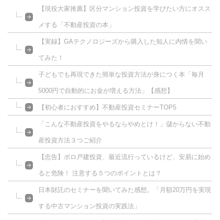
【現役大家推薦】区分マンション投資を学びたい方にオスス
メする「不動産投資の本」
【実録】GAテクノロジーズから購入した知人に内情を聞い
てみた！
子どもでも再現できた簡単な投資方法が身につく本「毎月
5000円で自動的にお金が増える方法」【感想】
【初心者におすすめ】不動産投資セミナーTOP5
「こんな不動産投資をやるならやめとけ！」儲からない不動
産投資方法３つご紹介
【忠告】ボロ戸建投資、最近流行っているけど、安易に始め
ると危険！ 注意する５つのポイントとは？
日本財託のセミナーを聞いてみた感想。「月額20万円を実現
する中古マンション投資の実践法」