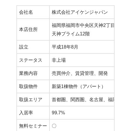
会社名
株式会社アイケンジャパン
福岡県福岡市中央区天神2丁目7番2
本店住所
天神プライム12階
設立
平成18年8月
ステータス
非上場
業務内容
売買仲介、賃貸管理、開発
取扱物件
新築1棟物件（アパート）
取扱エリア
首都圏、関西圏、名古屋、福岡、仙
入居率
99.7%
無料セミナー
〇