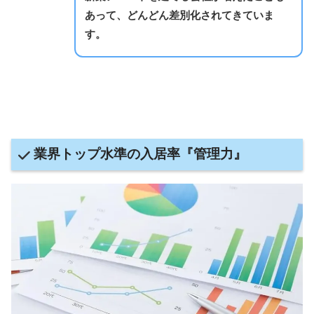
あって、どんどん差別化されてきていま
す。
業界トップ水準の入居率『管理力』