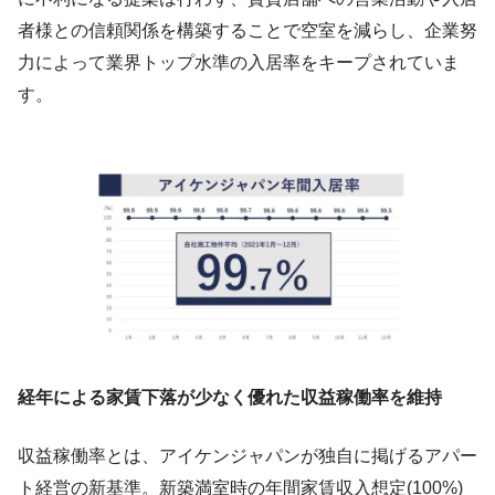
者様との信頼関係を構築することで空室を減らし、企業努
力によって業界トップ水準の入居率をキープされていま
す。
経年による家賃下落が少なく優れた収益稼働率を維持
収益稼働率とは、アイケンジャパンが独自に掲げるアパー
ト経営の新基準。新築満室時の年間家賃収入想定(100%)