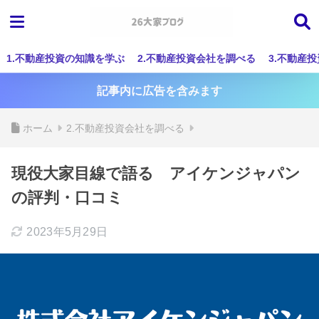
1.不動産投資の知識を学ぶ
2.不動産投資会社を調べる
3.不動産
記事内に広告を含みます
ホーム
2.不動産投資会社を調べる
現役大家目線で語る アイケンジャパン
の評判・口コミ
2023年5月29日