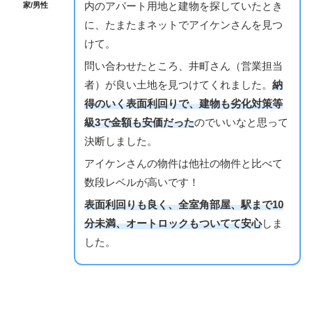
内のアパート用地と建物を探していたとき
家/男性
に、たまたまネットでアイケンさんを見つ
けて。
問い合わせたところ、井町さん（営業担当
者）が良い土地を見つけてくれました。
納
得のいく表面利回りで、建物も劣化対策等
級3で金額も安価だった
のでいいなと思って
決断しました。
アイケンさんの物件は他社の物件と比べて
数段レベルが高いです！
表面利回りも良く、全室角部屋、駅まで10
分未満、オートロックもついてて安心
しま
した。